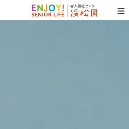
老人福祉セ