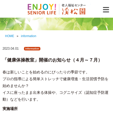
老人福祉セ
HOME
»
information
2023.04.01
information
「健康体操教室」開催のお知らせ（４月～７月）
春は新しいことを始めるのにぴったりの季節です。
プロの指導による簡単ストレッチで健康増進・生活習慣予防を
始めませんか？
イスに座ったまま出来る体操や、コグニサイズ（認知症予防運
動）などを行います。
実施場所