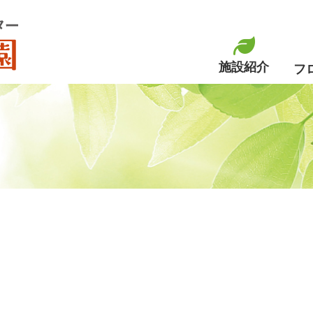
老人福祉センター 渓松園
施設紹介
フ