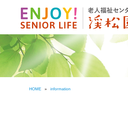
HOME
»
information