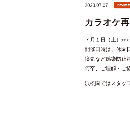
2023.07.07
informa
カラオケ再
７月１日（土）か
開催日時は、休園
換気など感染防止
何卒、ご理解・ご
渓松園ではスタッ