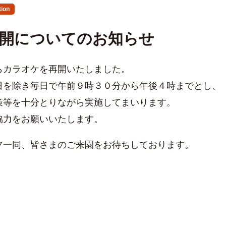
tion
開についてのお知らせ
らカラオケを再開いたしました。
日を除き毎日で午前９時３０分から午後４時までとし、
策等を十分とりながら実施してまいります。
協力をお願いいたします。
フ一同、皆さまのご来園をお待ちしております。