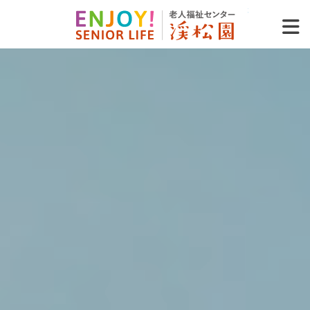
老人福祉セ