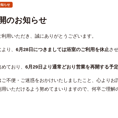
お知らせ
開のお知らせ
ご利用いただき、誠にありがとうございます。
により、
6月28日につきましては浴室のご利用を休止
さ
進めており、
6月29日より通常どおり営業を再開する予
はご不便・ご迷惑をおかけいたしましたこと、心よりお
利用いただけるよう努めてまいりますので、何卒ご理解