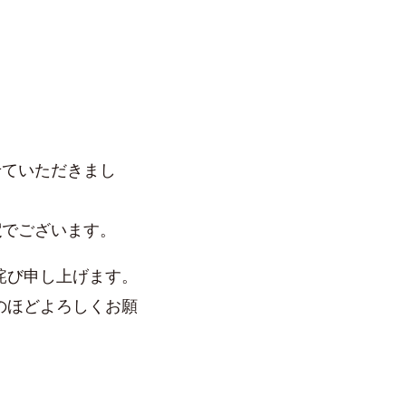
せていただきまし
定
でございます。
詫び申し上げます。
のほどよろしくお願