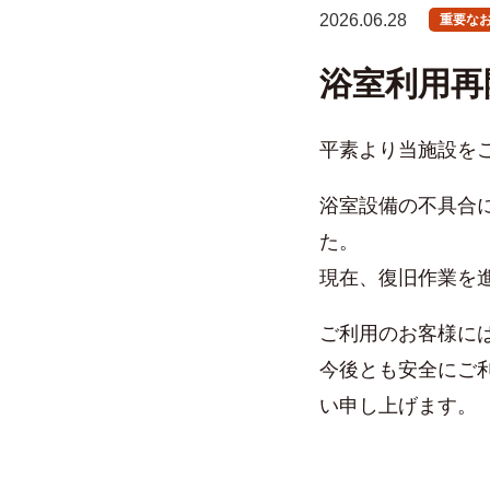
2026.06.28
重要な
浴室利用再
平素より当施設を
浴室設備の不具合
た。
現在、復旧作業を
ご利用のお客様に
今後とも安全にご
い申し上げます。