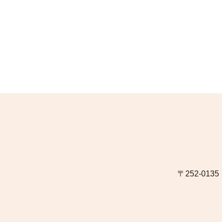
〒252-0