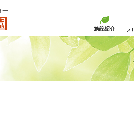
老人福祉センター 渓松園
施設紹介
フ